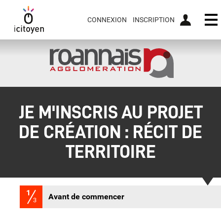
CONNEXION
INSCRIPTION
Ou
JE M'INSCRIS AU PROJET
DE CRÉATION : RÉCIT DE
TERRITOIRE
1
(étape courante)
Avant de commencer
3