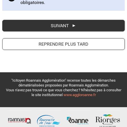
obligatoires.
SUIVANT
REPRENDRE PLUS TARD
"Icitoyen Roannais Agglomération" recense toutes les démarches
dématérialisées proposées par Roannais Agglomération.
Vous n'avez pas trouvé ce que vous cherchez ? N'hésitez pas à consulter
le site institutionnel
www.aggloroanne.fr