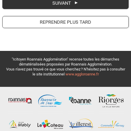
SUIVANT
REPRENDRE PLUS TARD
"Icitoyen Roannais Agglomération" recense toutes les démarches
dématérialisées proposées par Roannais Agglomération.
Vous n'avez pas trouvé ce que vous cherchez ? N'hésitez pas à consulter
le site institutionnel
www.aggloroanne.fr