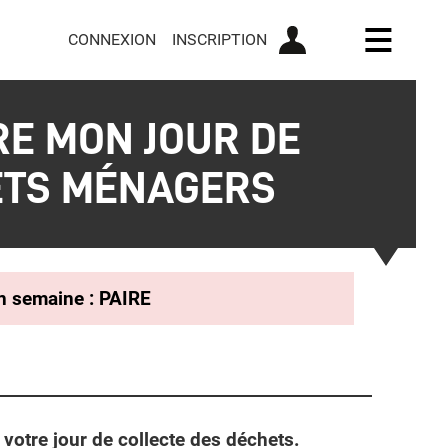
CONNEXION
INSCRIPTION
Ouvrir l
RE MON JOUR DE
ETS MÉNAGERS
n semaine : PAIRE
votre jour de collecte des déchets.