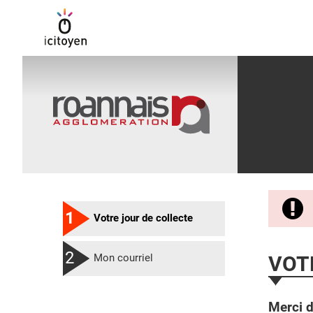
1
(étape courante)
Votre jour de collecte
2
VOT
Mon courriel
Merci d