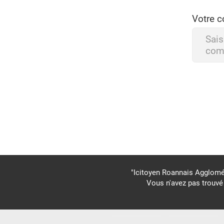
Votre 
Sais
com
"Icitoyen Roannais Agglomé
Vous n'avez pas trouvé 